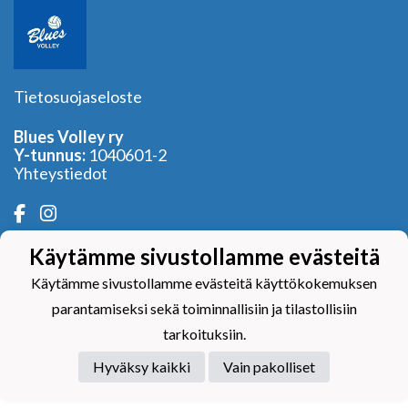
Tietosuojaseloste
Blues Volley ry
Y-tunnus:
1040601-2
Yhteystiedot
Käytämme sivustollamme evästeitä
Powered by
Käytämme sivustollamme evästeitä käyttökokemuksen
parantamiseksi sekä toiminnallisiin ja tilastollisiin
tarkoituksiin.
Hyväksy kaikki
Vain pakolliset