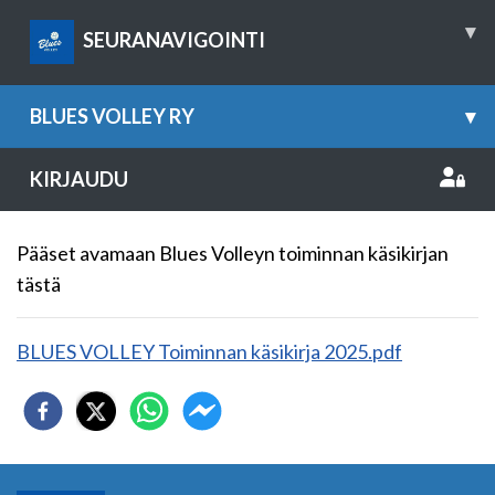
▾
SEURANAVIGOINTI
BLUES VOLLEY RY
▾
KIRJAUDU
Pääset avamaan Blues Volleyn toiminnan käsikirjan
tästä
BLUES VOLLEY Toiminnan käsikirja 2025.pdf