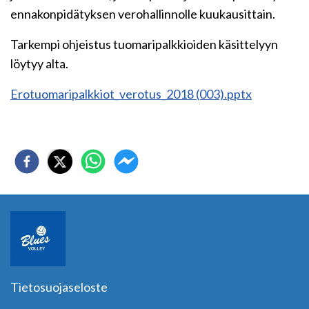
ennakonpidätyksen verohallinnolle kuukausittain.
Tarkempi ohjeistus tuomaripalkkioiden käsittelyyn
löytyy alta.
Erotuomaripalkkiot_verotus_2018 (003).pptx
Tietosuojaseloste