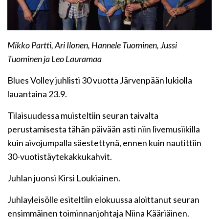
Mikko Partti, Ari Ilonen, Hannele Tuominen, Jussi
Tuominen ja Leo Lauramaa
Blues Volley juhlisti 30 vuotta Järvenpään lukiolla
lauantaina 23.9.
Tilaisuudessa muisteltiin seuran taivalta
perustamisesta tähän päivään asti niin livemusiikilla
kuin aivojumpalla säestettynä, ennen kuin nautittiin
30-vuotistäytekakkukahvit.
Juhlan juonsi Kirsi Loukiainen.
Juhlayleisölle esiteltiin elokuussa aloittanut seuran
ensimmäinen toiminnanjohtaja Niina Kääriäinen.