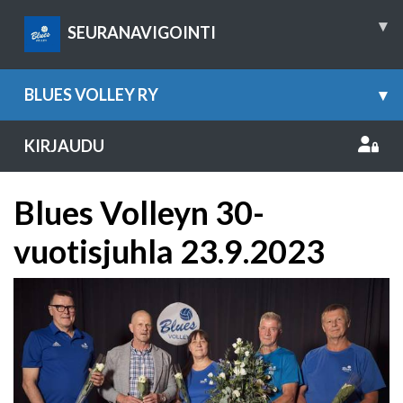
▾
SEURANAVIGOINTI
BLUES VOLLEY RY
▾
KIRJAUDU
Blues Volleyn 30-
vuotisjuhla 23.9.2023