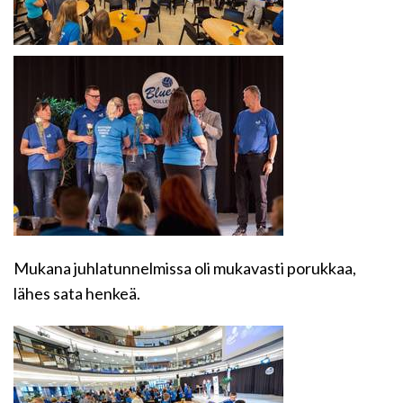
Mukana juhlatunnelmissa oli mukavasti porukkaa,
lähes sata henkeä.