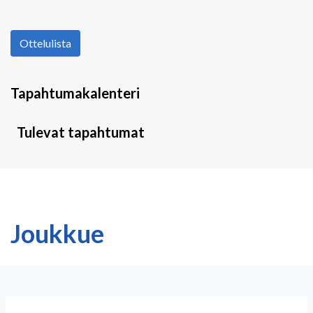
Ottelulista
Tapahtumakalenteri
Tulevat tapahtumat
Joukkue