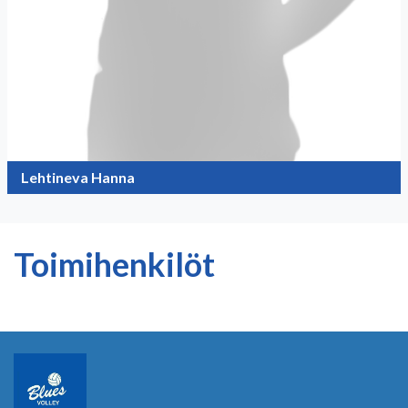
Lehtineva Hanna
Toimihenkilöt