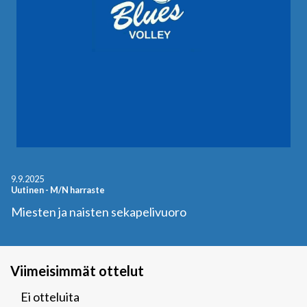
9.9.2025
Uutinen
-
M/N harraste
Miesten ja naisten sekapelivuoro
Viimeisimmät ottelut
Ei otteluita