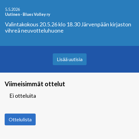
5.5.2026
Uutinen
-
Blues Volley ry
Valintakokous 20.5.26 klo 18.30 Järvenpään kirjaston
vihreä neuvotteluhuone
Lisää uutisia
Viimeisimmät ottelut
Ei otteluita
Ottelulista