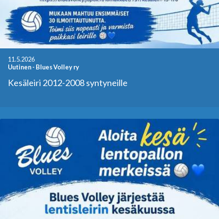
11.5.2026
Uutinen
-
Blues Volley ry
Kesäleiri 2012-2008 syntyneille