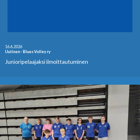
16.6.2026
Uutinen
-
Blues Volley ry
Junioripelaajaksi ilmoittautuminen