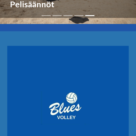
Pelisäännöt