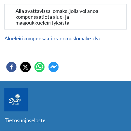
Alla avattavissa lomake, jolla voi anoa
kompensaatiota alue- ja
maajoukkueleirityksistä
Alueleirikompensaatio-anomuslomake.xlsx
Tietosuojaseloste