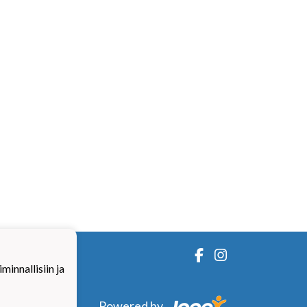
innallisiin ja
Powered by