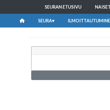
SEURAN ETUSIVU
NAISE
SEURA
▾
ILMOITTAUTUMIN