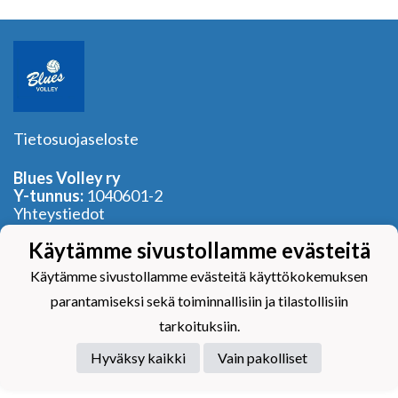
Tietosuojaseloste
Blues Volley ry
Y-tunnus:
1040601-2
Yhteystiedot
Käytämme sivustollamme evästeitä
Käytämme sivustollamme evästeitä käyttökokemuksen
parantamiseksi sekä toiminnallisiin ja tilastollisiin
Powered by
tarkoituksiin.
Hyväksy kaikki
Vain pakolliset